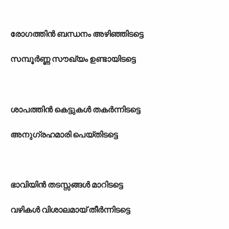
രോഗത്തിന്‍ ബന്ധനം അഴിഞ്ഞിടട്ടെ
സമ്പൂര്‍ണ്ണ സൗഖ‍്യം ഉണ്ടായിടട്ടെ
ശാപത്തിന്‍ കെട്ടുകള്‍ തകര്‍ന്നിടട്ടെ
അനുഗ്രഹമാരി പെയ്തിടട്ടെ
ഭാവിയിന്‍ തടസ്സങ്ങള്‍ മാറിടട്ടെ
വഴികള്‍ വിശാലമായ് തീര്‍ന്നിടട്ടെ