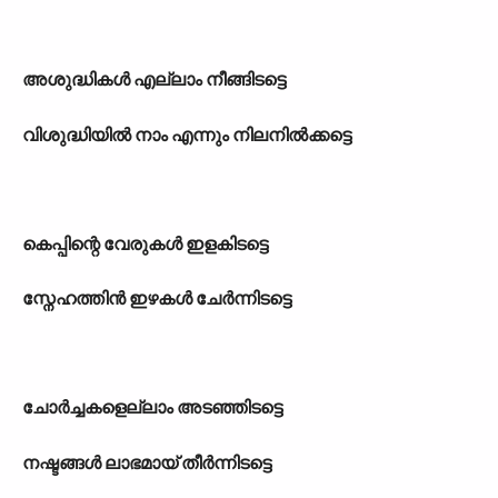
അശുദ്ധികള്‍ എല്ലാം നീങ്ങിടട്ടെ
വിശുദ്ധിയില്‍ നാം എന്നും നിലനില്‍ക്കട്ടെ
കെപ്പിന്റെ വേരുകള്‍ ഇളകിടട്ടെ
സ്നേഹത്തിന്‍ ഇഴകള്‍ ചേര്‍ന്നിടട്ടെ
ചോര്‍ച്ചകളെല്ലാം അടഞ്ഞിടട്ടെ
നഷ്ടങ്ങള്‍ ലാഭമായ് തീര്‍ന്നിടട്ടെ