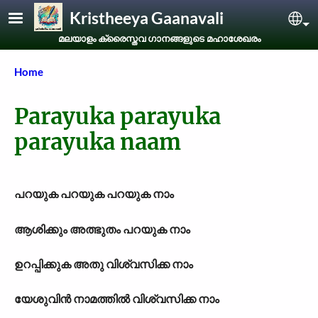
Skip to main content
Kristheeya Gaanavali
Sel
മലയാളം ക്രൈസ്തവ ഗാനങ്ങളുടെ മഹാശേഖരം
Breadcrumb
Home
Parayuka parayuka
parayuka naam
പറയുക പറയുക പറയുക നാം
ആശിക്കും അത്ഭുതം പറയുക നാം
ഉറപ്പിക്കുക അതു വിശ്വസിക്ക നാം
യേശുവിന്‍ നാമത്തില്‍ വിശ്വസിക്ക നാം