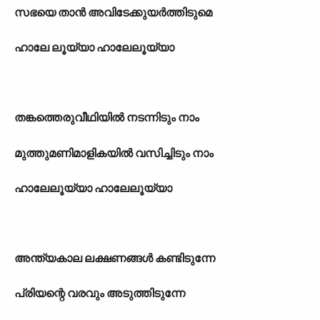
സഭയെ താന്‍ അവിടേക്കുയര്‍ത്തിടുമെ
ഹാലേ ലൂയ്യാ ഹാലേലൂയ്യാ
തങ്കത്തെരുവീഥിയില്‍ നടന്നിടും നാം
മുത്തുമണിമാളികയില്‍ വസിച്ചിടും നാം
ഹാലേലൂയ്യാ ഹാലേലൂയ്യാ
അന്ത‍്യകാല ലക്ഷണങ്ങള്‍ കണ്ടിടുന്നേ
പ്രിയന്റെ വരവും അടുത്തിടുന്നേ