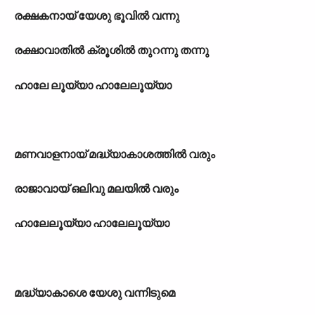
രക്ഷകനായ് യേശു ഭൂവില്‍ വന്നു
രക്ഷാവാതില്‍ ക്രൂശില്‍ തുറന്നു തന്നു
ഹാലേ ലൂയ്യാ ഹാലേലൂയ്യാ
മണവാളനായ് മദ്ധ‍്യാകാശത്തില്‍ വരും
രാജാവായ് ഒലിവു മലയില്‍ വരും
ഹാലേലൂയ്യാ ഹാലേലൂയ്യാ
മദ്ധ‍്യാകാശെ യേശു വന്നിടുമെ