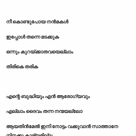
നീ കൊണ്ടുപോയ നന്‍മകള്‍
ഇപ്പോള്‍ തന്നെ മടക്കുക
ഒന്നും കുറയ്ക്കാതവയെല്ലാം
തിരികെ തരിക
എന്റെ ബുദ്ധിയും എന്‍ ആരോഗ‍്യവും
എല്ലാം ദൈവം തന്ന നന്മയല്ലോ
ആയതിന്‍മേല്‍ ഇനി നോട്ടം വക്കുവാന്‍ സാത്താനേ
നിനക്കു കാര‍്യമില്ല