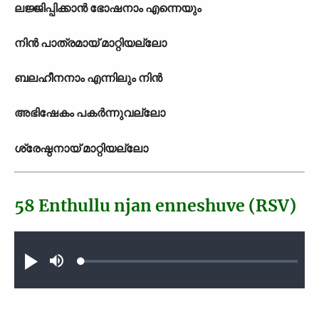
ലജ്ജിപ്പിക്കാന്‍ ഭോഷനാം എന്നെയും
നിന്‍
പാത്രമായ് മാറ്റിയല്ലോ
ബലഹീനനാം എന്നിലും നിന്‍
അഭിഷേകം പകര്‍ന്നുവല്ലോ
ശ്രേഷ്ഠനായ് മാറ്റിയല്ലോ
58 Enthullu njan enneshuve (RSV)
Audio file
Loaded
:
Play
Mute
0.24%