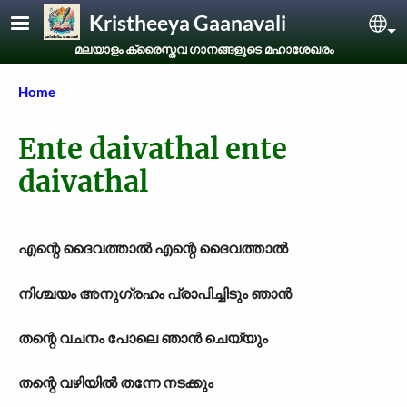
Skip to main content
Kristheeya Gaanavali
Sel
മലയാളം ക്രൈസ്തവ ഗാനങ്ങളുടെ മഹാശേഖരം
Breadcrumb
Home
Ente daivathal ente
daivathal
എന്റെ ദൈവത്താല്‍ എന്റെ ദൈവത്താല്‍
നിശ്ചയം അനുഗ്രഹം പ്രാപിച്ചിടും ഞാന്‍
തന്റെ വചനം പോലെ ഞാന്‍ ചെയ്യും
തന്റെ വഴിയില്‍ തന്നേ നടക്കും