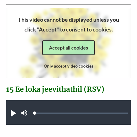
This video cannot be displayed unless you
click "Accept" to consent to cookies.
Accept all cookies
Only accept video cookies
15 Ee loka jeevithathil (RSV)
Audio file
Loaded
:
Play
Mute
0.44%