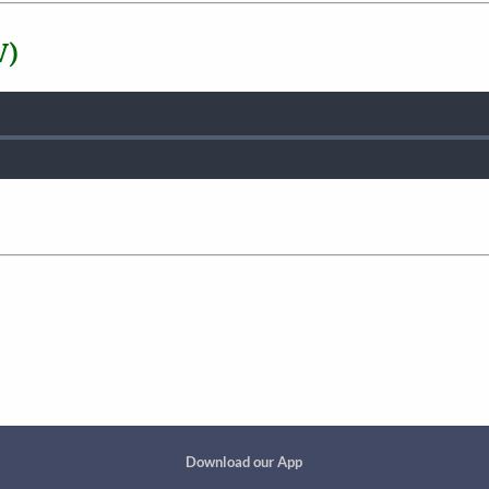
V)
Custom footer
Download our App