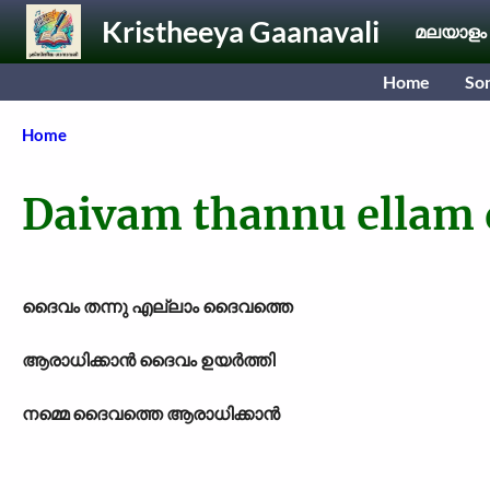
Skip to main content
Kristheeya Gaanavali
മലയാളം
Home
So
Breadcrumb
Home
Daivam thannu ellam 
ദൈവം തന്നു എല്ലാം ദൈവത്തെ
ആരാധിക്കാന്‍ ദൈവം ഉയര്‍ത്തി
നമ്മെ ദൈവത്തെ ആരാധിക്കാന്‍