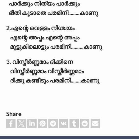
പാർക്കും നിത്യം പാർക്കും
ഭീതി കൂടാതെ പരമിനി.........കാണു
2.എന്റെ വെള്ളം നിശ്ചയം
എന്റെ അപ്പം എന്റെ അപ്പം
മുട്ടുകിലൊട്ടും പരമിനി..........കാണു
3. വിസ്തീർണ്ണമാം ദിക്കിനെ
വിസ്തീർണ്ണമാം വിസ്തീർണ്ണമാം
ദിക്കു കണ്ടീടും പരമിനി........കാണു
Share