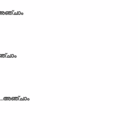
...അഞ്ചാം
.അഞ്ചാം
....അഞ്ചാം