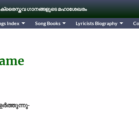
 ക്രൈസ്തവ ഗാനങ്ങളുടെ മഹാശേഖരം
ngs Index
Song Books
Lyricists Biography
Co
dame
ർത്തുന്നു-