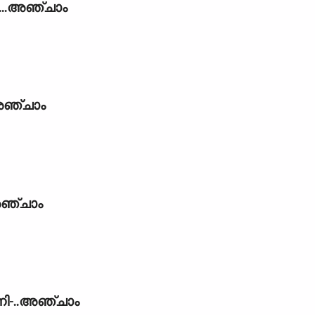
.....അഞ്ചാം
..അഞ്ചാം
.അഞ്ചാം
്നി-..അഞ്ചാം