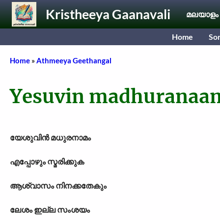
Skip to main content
Kristheeya Gaanavali
മലയാളം
Home
So
Breadcrumb
Home
Athmeeya Geethangal
Yesuvin madhurana
യേശുവിൻ മധുരനാമം
എപ്പോഴും സ്മരിക്കുക
ആശ്വാസം നിനക്കതേകും
ലേശം ഇല്ല സംശയം