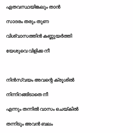
ഏതവസ്ഥയിങ്കലും താൻ
സാദരം തരും തുണ
വിശ്വാസത്തിൻ കണ്ണുയർത്തി
യേശുവെ വിളിക്ക നീ
നിൻസ്വയം അവന്റെ ക്രൂശിൽ
നിന്നിറങ്ങിടാതെ നീ
എന്നും തന്നിൽ വാസം ചെയ്കിൽ
തന്നിടും അവൻ ബലം