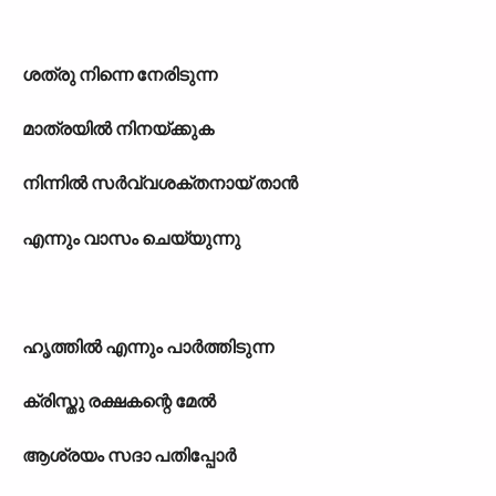
ശത്രു നിന്നെ നേരിടുന്ന
മാത്രയിൽ നിനയ്ക്കുക
നിന്നിൽ സർവ്വശക്തനായ് താൻ
എന്നും വാസം ചെയ്യുന്നു
ഹൃത്തിൽ എന്നും പാർത്തിടുന്ന
ക്രിസ്തു രക്ഷകന്റെ മേൽ
ആശ്രയം സദാ പതിപ്പോർ