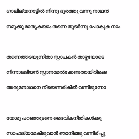
ഗാലീല്യനാട്ടിൽ നിന്നു ദൂരത്തു വന്നു നാഥൻ
നമുക്കു മാതൃകയാം തന്നെ തുടർന്നു പോകുക നാം
തന്നെത്തടയുന്നിതാ സ്നാപകൻ താഴ്മയോടെ
നിന്നാലടിയൻ സ്നാനമേൽക്കേണ്ടതായിരിക്കെ
അരുമനാഥനെ നീയെന്നരികിൽ വന്നിടുന്നോ
യേശു പറഞ്ഞുടനെ ദൈവികനീതികൾക്കു
സാഫല്യമേകിടുവാൻ ഞാനിങ്ങു വന്നിരിപ്പൂ