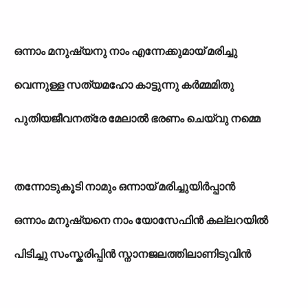
ഒന്നാം മനുഷ്യനു നാം എന്നേക്കുമായ് മരിച്ചു
വെന്നുള്ള സത്യമഹോ കാട്ടുന്നു കർമ്മമിതു
പുതിയജീവനത്രേ മേലാൽ ഭരണം ചെയ്‌വു നമ്മെ
തന്നോടുകൂടി നാമും ഒന്നായ് മരിച്ചുയിർപ്പാൻ
ഒന്നാം മനുഷ്യനെ നാം യോസേഫിൻ കല്ലറയിൽ
പിടിച്ചു സംസ്കരിപ്പിൻ സ്നാനജലത്തിലാണിടുവിൻ