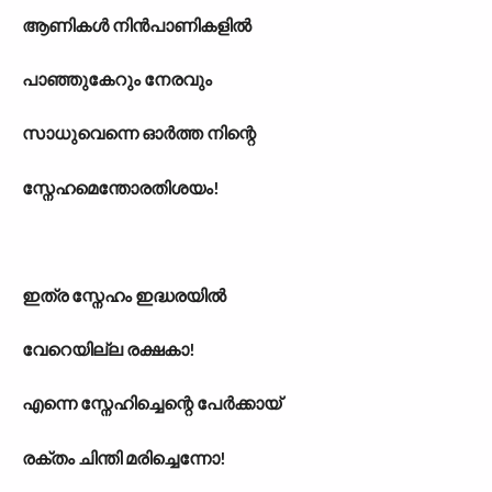
ആണികൾ നിൻപാണികളിൽ
പാഞ്ഞുകേറും നേരവും
സാധുവെന്നെ ഓർത്ത നിന്റെ
സ്നേഹമെന്തോരതിശയം!
ഇത്ര സ്നേഹം ഇദ്ധരയിൽ
വേറെയില്ല രക്ഷകാ!
എന്നെ സ്നേഹിച്ചെന്റെ പേർക്കായ്
രക്തം ചിന്തി മരിച്ചെന്നോ!