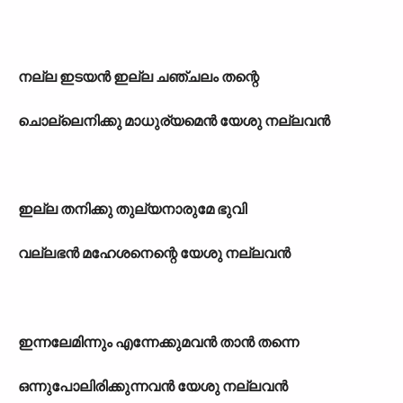
നല്ല ഇടയൻ ഇല്ല ചഞ്ചലം തന്റെ
ചൊല്ലെനിക്കു മാധുര്യമെൻ യേശു നല്ലവൻ
ഇല്ല തനിക്കു തുല്യനാരുമേ ഭുവി
വല്ലഭൻ മഹേശനെന്റെ യേശു നല്ലവൻ
ഇന്നലേമിന്നും എന്നേക്കുമവൻ താൻ തന്നെ
ഒന്നുപോലിരിക്കുന്നവൻ യേശു നല്ലവൻ