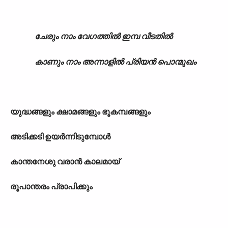
ചേരും നാം വേഗത്തിൽ ഇമ്പ വീടതിൽ
കാണും നാം അന്നാളിൽ പ്രിയൻ പൊന്മുഖം
യുദ്ധങ്ങളും ക്ഷാമങ്ങളും ഭൂകമ്പങ്ങളും
അടിക്കടി ഉയർന്നിടുമ്പോൾ
കാന്തനേശു വരാൻ കാലമായ്
രൂപാന്തരം പ്രാപിക്കും