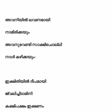
അവനിയിൽ ലവണമായി
നാമിരിക്കയും
അവനുവേണ്ടി സാക്ഷിചൊല്ലി
നാൾ കഴിക്കയും-
ഇക്ഷിതിയിൽ ദീപമായി
ജ്വലിച്ചിടാമിനി
കക്ഷിപക്ഷം ഇക്ഷണം