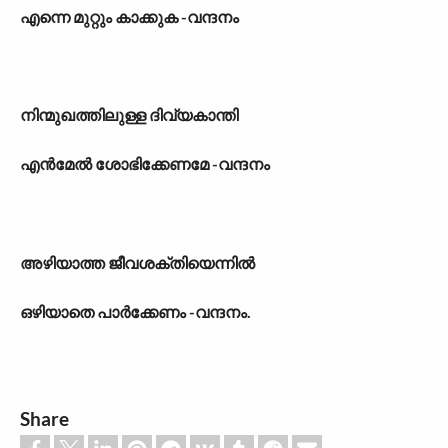
എന്നെ മുറ്റും കാക്കുക -വന്ദനം
നിന്മുഖത്തിലുള്ള ദിവ്യകാന്തി
എൻമേൽ ശോഭിക്കേണമേ -വന്ദനം
അഴിയാത്ത ജീവശക്തിയെന്നിൽ
ഒഴിയാതെ പാർക്കേണം -വന്ദനം.
Share