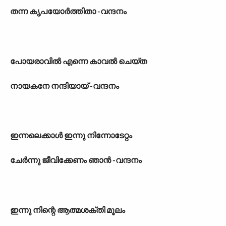
തന്ന കൃപയോർത്തിതാ -വന്ദനം
പോയരാവിൽ എന്നെ കാവൽ ചെയ്ത
നായകനേ നന്ദിയായ്‌ -വന്ദനം
ഇന്നലെക്കാൾ ഇന്നു നിന്നോടേറ്റം
ചേർന്നു ജീവിക്കേണം ഞാൻ -വന്ദനം
ഇന്നു നിന്റെ ആത്മശക്തി മൂലം