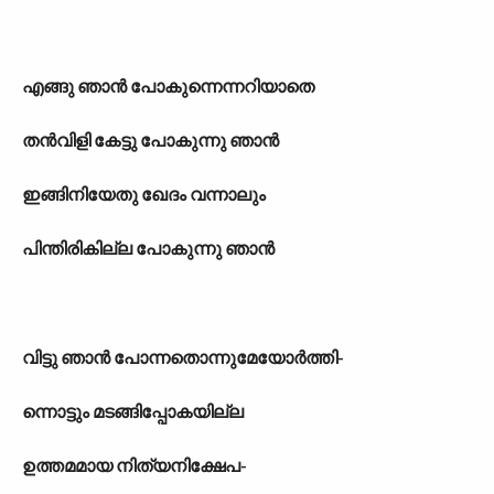
എങ്ങു ഞാൻ പോകുന്നെന്നറിയാതെ
തൻവിളി കേട്ടു പോകുന്നു ഞാൻ
ഇങ്ങിനിയേതു ഖേദം വന്നാലും
പിന്തിരികില്ല പോകുന്നു ഞാൻ
വിട്ടു ഞാൻ പോന്നതൊന്നുമേയോർത്തി-
ന്നൊട്ടും മടങ്ങിപ്പോകയില്ല
ഉത്തമമായ നിത്യനിക്ഷേപ-