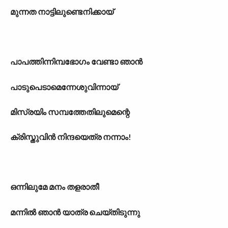
മുന്നത നാട്ടിലുണ്ടെനിക്കായ്
പാപത്തിന്നിമ്പഭോഗം വേണ്ടാ ഞാൻ
പാടുപെടാമെന്നേശുവിന്നായ്
മിസ്രയിം സമ്പത്തേതിലുമെന്റെ
ക്രിസ്തുവിൻ നിന്ദയെത്ര നന്നാം!
ഒന്നിലുമേ മനം തളരാതീ
മന്നിൽ ഞാൻ യാത്ര ചെയ്തിടുന്നു