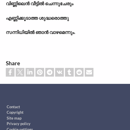
വിണ്ണിലെൻ വീട്ടിൽ ചെന്നുചേരും
എണ്ണിക്കൂടാത്ത ശുദ്ധരൊത്തു
സന്നിധിയിൽ ഞാൻ വാഴമെന്നും.
Share
Footer
Contact
Copyright
Site map
Privacy policy
Cookie settings