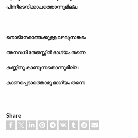
പിന്നീടെനിക്കാപത്തൊന്നുമില്ല
നൊടിനേരത്തേക്കുള്ള ലഘുസങ്കടം
അനവധി തേജസ്സിൻ ഭാഗ്യം തന്നെ
കണ്ണിനു കാണുന്നതൊന്നുമില്ല
കാണപ്പെടാത്തൊരു ഭാഗ്യം തന്നെ
Share