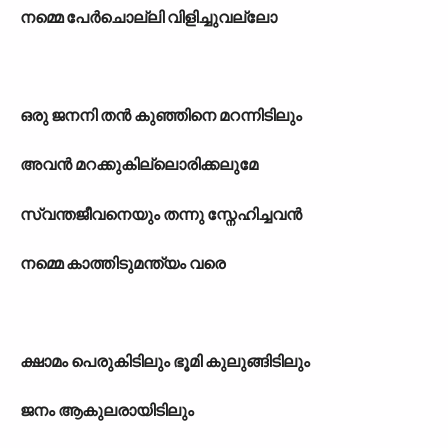
നമ്മെ പേർചൊല്ലി വിളിച്ചുവല്ലോ
ഒരു ജനനി തൻ കുഞ്ഞിനെ മറന്നിടിലും
അവൻ മറക്കുകില്ലൊരിക്കലുമേ
സ്വന്തജീവനെയും തന്നു സ്നേഹിച്ചവൻ
നമ്മെ കാത്തിടുമന്ത്യം വരെ
ക്ഷാമം പെരുകിടിലും ഭൂമി കുലുങ്ങിടിലും
ജനം ആകുലരായിടിലും