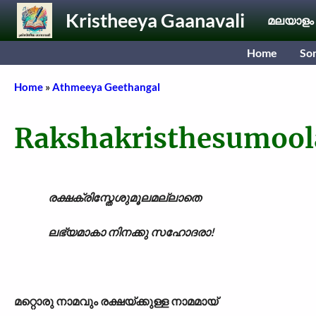
Skip to main content
Kristheeya Gaanavali
മലയാളം
Home
So
Breadcrumb
Home
Athmeeya Geethangal
Rakshakristhesumool
രക്ഷക്രിസ്തേശുമൂലമല്ലാതെ
ലഭ്യമാകാ നിനക്കു സഹോദരാ!
മറ്റൊരു നാമവും രക്ഷയ്ക്കുള്ള നാമമായ്