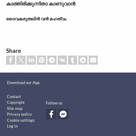
കാത്തിരിക്കുന്നിതാ കാണുവാൻ
ദൈവകരുതലിൻ വൻ മഹത്വം
Share
Custom footer
Download our App
Footer
Contact
Copyright
Follow us
Site map
Privacy policy
Cookie settings
Log in