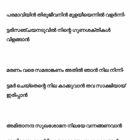
പരമാവിയിൻ തിരുജീവനിൻ മുളയീയെന്നിൽ വളർന്നി-
ട്ടരിസഞ്ചയനടുവിൽ നിന്റെ ഗുണശക്തികൾ
വിളങ്ങാൻ
മരണം വരെ സമരാങ്കണം അതിൽ ഞാൻ നില നിന്നി-
ട്ടമർ ചെയ്തെന്റെ നില കാക്കുവാൻ തവ സാക്ഷിയായ്
ഇരിപ്പാൻ
അമിതാനന്ദ സുഖശോഭന നിലയേ വന്നങ്ങണവാൻ