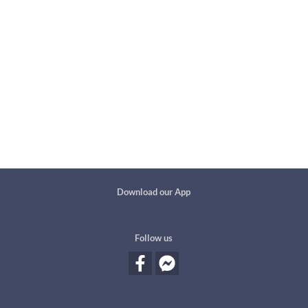
Custom footer
Download our App
Follow us