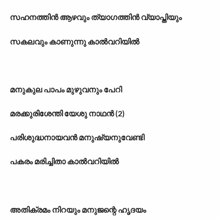
സഹനത്തിൻ ആഴവും ത്യാഗത്തിൻ വ്യാപ്തിയും
സകലവും കാണുന്നു കാൽവറിയിൽ
മനുകുല പാപം മുഴുവനും പേറി
മരക്കുരിശേന്തി യേശു നാഥൻ (2)
പരിശുദ്ധനായവൻ മനുഷ്യനുവേണ്ടി
പകരം മരിച്ചിതാ കാൽവറിയിൽ
അതിക്രമം നിറയും മനുജന്റെ ഹൃദയം