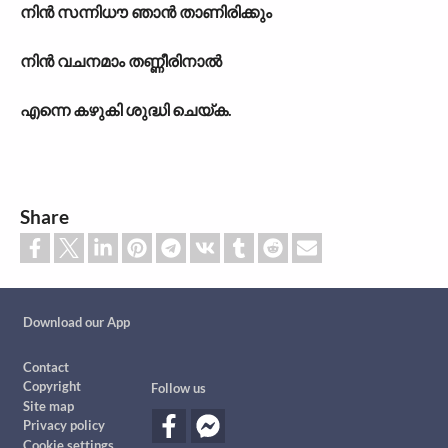
നിൻ സന്നിധൗ ഞാൻ താണിരിക്കും
നിൻ വചനമാം തണ്ണീരിനാൽ
എന്നെ കഴുകി ശുദ്ധി ചെയ്ക.
Share
Custom footer
Download our App
Footer
Contact
Copyright
Follow us
Site map
Privacy policy
Cookie settings