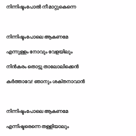
നിന്നിഷ്ടംപോൽ നീ മാറ്റുകെന്നെ
നിന്നിഷ്ടംപോലെ ആകണമേ
എന്നുള്ളം നോവും വേളയിലും
നിൻകരം തൊട്ടു താലോലിക്കെൻ
കർത്താവേ! ഞാനും ശക്തനാവാൻ
നിന്നിഷ്ടംപോലെ ആകണമേ
എന്നിഷ്ടരെന്നെ തള്ളിയാലും