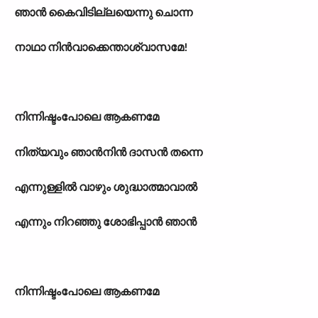
ഞാൻ കൈവിടില്ലയെന്നു ചൊന്ന
നാഥാ നിൻവാക്കെന്താശ്വാസമേ!
നിന്നിഷ്ടംപോലെ ആകണമേ
നിത്യവും ഞാൻനിൻ ദാസൻ തന്നെ
എന്നുള്ളിൽ വാഴും ശുദ്ധാത്മാവാൽ
എന്നും നിറഞ്ഞു ശോഭിപ്പാൻ ഞാൻ
നിന്നിഷ്ടംപോലെ ആകണമേ