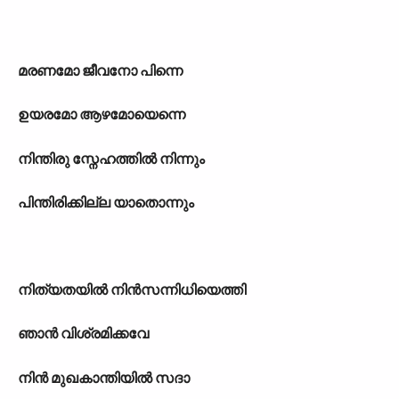
മരണമോ ജീവനോ പിന്നെ
ഉയരമോ ആഴമോയെന്നെ
നിന്തിരു സ്നേഹത്തിൽ നിന്നും
പിന്തിരിക്കില്ല യാതൊന്നും
നിത്യതയിൽ നിൻസന്നിധിയെത്തി
ഞാൻ വിശ്രമിക്കവേ
നിൻ മുഖകാന്തിയിൽ സദാ