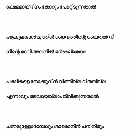
ക്ഷേമമായ് ദിനം തോറും പോറ്റിടുന്നതാൽ
ആകുലങ്ങൾ എന്തിൻ ദൈവത്തിന്റെ പൈതൽ നീ
നിന്റെ ഭാവി അവനിൽ ഭദ്രമല്ലയോ
പക്ഷികളെ നോക്കുവിൻ വിത്തില്ല വിതയില്ല
എന്നാലും അവയെല്ലാം ജീവിക്കുന്നതാൽ
ചന്തമുള്ളോരാമ്പലും ശാരൊനിൻ പനിനീരും