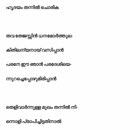
ഹൃദയം തന്നിൽ ചൊരിക
തവ തേജസ്സിൻ ധനമോർത്തുല-
കിതിലന്യനായ് വസിപ്പാൻ
പരനേ ഈ ഞാൻ പരദേശിയെ-
ന്നുറച്ചെപ്പോഴുമിരിപ്പാൻ
തെളിവാർന്നുള്ള മുഖം തന്നിൽ നി-
ന്നൊളി പ്രാപിച്ചിട്ടതിനാൽ