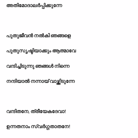
അതിമോദാലർപ്പിക്കുന്നേ
പുതുജീവൻ നൽകി ഞങ്ങളെ
പുതുസൃഷ്ടിയാക്കും ആത്മാവേ
വന്ദിച്ചിടുന്നു ഞങ്ങൾ നിന്നെ
നന്ദിയാൽ നന്നായ് വാഴ്ത്തിടുന്നേ
വന്ദിതനേ, ത്രീയേകദേവാ!
ഉന്നതനാം സ്വർഗ്ഗതാതനേ!