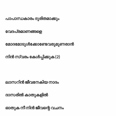
പാപാന്ധകാരം ദുരിതമാക്കും
വേദപ്രമാണങ്ങളെ
മോദമോടുൾക്കോണ്ടേവരുമുണരാൻ
നിൻ സ്വരം കേൾപ്പിക്കുക (2)
ലാസറിൻ ജീവനേകിയ നാദം
ദാസരിൽ കാതുകളിൽ
ഓതുക നീ നിൻ ജീവന്റെ വചനം