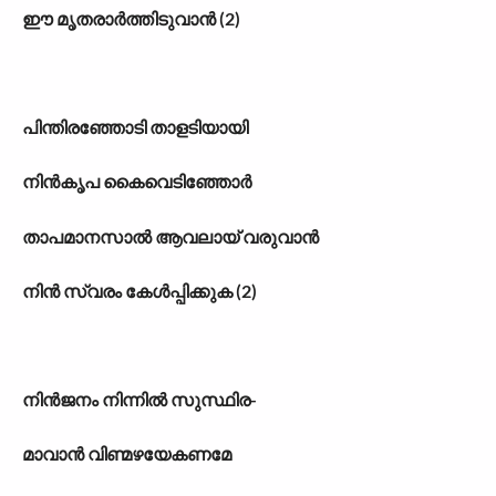
ഈ മൃതരാർത്തിടുവാൻ (2)
പിന്തിരഞ്ഞോടി താളടിയായി
നിൻകൃപ കൈവെടിഞ്ഞോർ
താപമാനസാൽ ആവലായ് വരുവാൻ
നിൻ സ്വരം കേൾപ്പിക്കുക (2)
നിൻജനം നിന്നിൽ സുസ്ഥിര-
മാവാൻ വിണ്മഴയേകണമേ