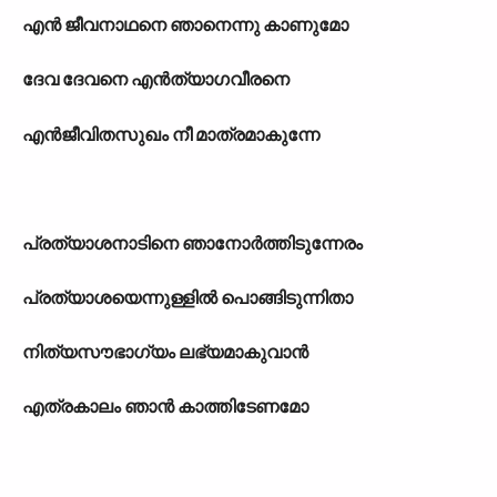
എൻ ജീവനാഥനെ ഞാനെന്നു കാണുമോ
ദേവ ദേവനെ എൻത്യാഗവീരനെ
എൻജീവിതസുഖം നീ മാത്രമാകുന്നേ
പ്രത്യാശനാടിനെ ഞാനോർത്തിടുന്നേരം
പ്രത്യാശയെന്നുള്ളിൽ പൊങ്ങിടുന്നിതാ
നിത്യസൗഭാഗ്യം ലഭ്യമാകുവാൻ
എത്രകാലം ഞാൻ കാത്തിടേണമോ