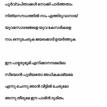
പൂർവ്വപിതാക്കൾ നോക്കി പാർത്തതാം
നിത്യസൗധത്തിൽ നാം എത്തിടുവാനായ്
യുവസോദരങ്ങളെ യുവ കേസരികളെ
നാം ഒന്നുചേരുക ജയക്കൊടി ഉയർത്തുക
ഈ പാഴ്മരുഭൂമി എനിക്കാനന്ദമല്ലേ
സീയോൻ പുരിയതോ അധികകാമ്യമേ
എന്നു ചെന്നു ഞാൻ വീട്ടിൽ ചേരുമോ
അന്നു തീരുമേ ഈ പാരിൻ ദുരിതം