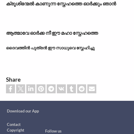
ക്രൂശിന്മേൽ കാണുന്ന സ്നേഹത്തെ ഓർക്കും ഞാൻ
ആത്മാവേ ഓർക്ക നീ ഈ മഹാ സ്നേഹത്തെ
ദൈവത്തിൻ പുത്രൻ ഈ സാധുവെ സ്നേഹിച്ചു
Share
Custom footer
Download our App
Footer
Contact
Copyright
Follow us