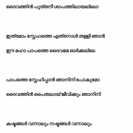
ദൈവത്തിൻ പുത്രനീ ശാപത്തിലായല്ലോ
ഇത്രമാം സ്നേഹത്തെ എത്രനാൾ തള്ളി ഞാൻ
ഈ മഹാ പാപത്തെ ദൈവമേ ഓർക്കല്ലേ
പാപത്തെ സ്നേഹിപ്പാൻ ഞാനിനി പോകുമോ
ദൈവത്തിൻ പൈതലായ് ജീവിക്കും ഞാനിനി
കഷ്ടങ്ങൾ വന്നാലും നഷ്ടങ്ങൾ വന്നാലും