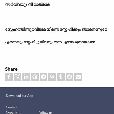
സർവ്വവും നീ മാത്രമേ
സ്നേഹത്തിന്നുറവിടമേ നിന്നെ സ്നേഹിക്കും ഞാനെന്നുമേ
എന്നെയും സ്നേഹിച്ചു ജീവനും തന്ന എന്നേശുനായകനേ
Share
Custom footer
Download our App
Footer
Contact
Copyright
Follow us