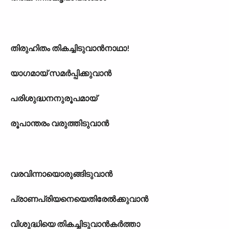
തിരുഹിതം തികച്ചിടുവാൻനാഥാ!
യാഗമായ് സമർപ്പിക്കുവാൻ
പരിശുദ്ധനനുരൂപമായ്
രൂപാന്തരം വരുത്തിടുവാൻ
വരവിന്നായൊരുങ്ങിടുവാൻ
പ്രാണപ്രിയനെയെതിരേൽക്കുവാൻ
വിശുദ്ധിയെ തികച്ചിടുവാൻകർത്താ