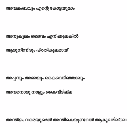
അവലംബവും എന്റെ കോട്ടയുമാം
അനുകൂലം ദൈവം എനിക്കുലകിൽ
ആരുനിന്നിടും പ്രതികൂലമായ്
അപ്പനും അമ്മയും കൈവെടിഞ്ഞാലും
അവനൊരു നാളും കൈവിടില്ല
അന്ത്യം വരെയുമെൻ അന്തികെയുണ്ടവൻ ആകുലമില്ലെനി