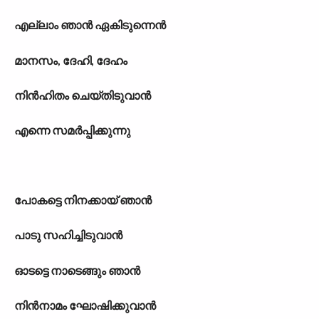
എല്ലാം ഞാൻ ഏകിടുന്നെൻ
മാനസം, ദേഹി, ദേഹം
നിൻഹിതം ചെയ്തിടുവാൻ
എന്നെ സമർപ്പിക്കുന്നു
പോകട്ടെ നിനക്കായ് ഞാൻ
പാടു സഹിച്ചിടുവാൻ
ഓടട്ടെ നാടെങ്ങും ഞാൻ
നിൻനാമം ഘോഷിക്കുവാൻ