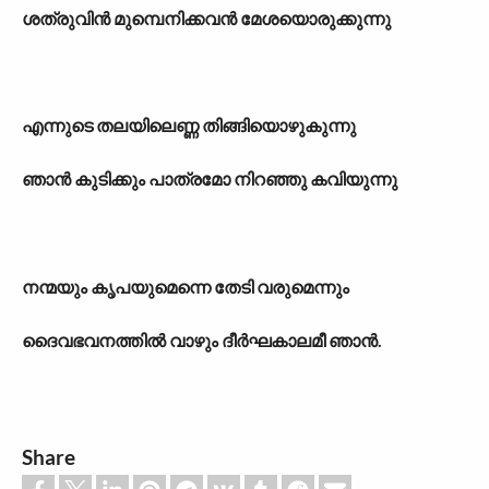
ശത്രുവിൻ മുമ്പെനിക്കവൻ മേശയൊരുക്കുന്നു
എന്നുടെ തലയിലെണ്ണ തിങ്ങിയൊഴുകുന്നു
ഞാൻ കുടിക്കും പാത്രമോ നിറഞ്ഞു കവിയുന്നു
നന്മയും കൃപയുമെന്നെ തേടി വരുമെന്നും
ദൈവഭവനത്തിൽ വാഴും ദീർഘകാലമീ ഞാൻ.
Share