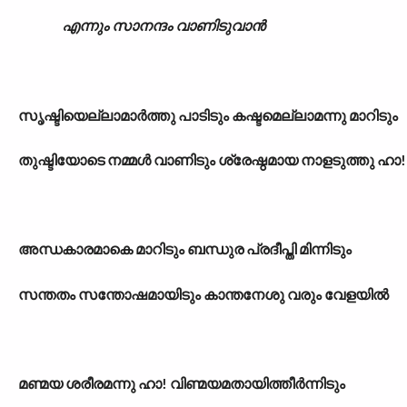
എന്നും സാനന്ദം വാണിടുവാൻ
സൃഷ്ടിയെല്ലാമാർത്തു പാടിടും കഷ്ടമെല്ലാമന്നു മാറിടും
തുഷ്ടിയോടെ നമ്മൾ വാണിടും ശ്രേഷ്ഠമായ നാളടുത്തു ഹാ!
അന്ധകാരമാകെ മാറിടും ബന്ധുര പ്രദീപ്തി മിന്നിടും
സന്തതം സന്തോഷമായിടും കാന്തനേശു വരും വേളയിൽ
മണ്മയ ശരീരമന്നു ഹാ! വിണ്മയമതായിത്തീർന്നിടും