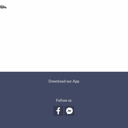
യം.
Custom footer
Download our App
Follow us