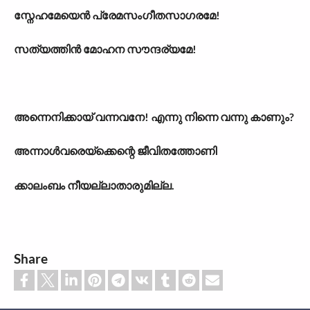
സ്നേഹമേയെൻ പ്രേമസംഗീതസാഗരമേ!
സത്യത്തിൻ മോഹന സൗന്ദര്യമേ!
അന്നെനിക്കായ് വന്നവനേ! എന്നു നിന്നെ വന്നു കാണും?
അന്നാൾവരെയ്ക്കെന്റെ ജീവിതത്തോണി
ക്കാലംബം നീയല്ലാതാരുമില്ല.
Share