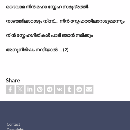
ദൈവമേ നിൻ മഹാ സ്നേഹ സമുദ്രത്തി-
നാഴത്തിലാറാടും നിന്ന്.... നിൻ സ്നേഹത്തിലാറാടുമെന്നും
നിൻ സ്നേഹഗീതികൾ പാടി ഞാൻ നമിക്കും
അനുനിമിഷം നന്ദിയാൽ.... (2)
Share
Footer
Contact
Copyright