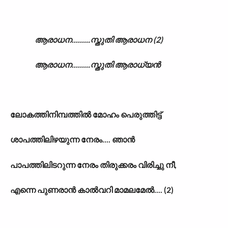
ആരാധന.........സ്തുതി ആരാധന (2)
ആരാധന.........സ്തുതി ആരാധ്യൻ
ലോകത്തിനിമ്പത്തിൽ മോഹം പെരുത്തിട്ട്
ശാപത്തിലിഴയുന്ന നേരം.... ഞാൻ
പാപത്തിലിടറുന്ന നേരം തിരുക്കരം വിരിച്ചു നീ,
എന്നെ പുണരാൻ കാൽവറി മാമലമേൽ.... (2)