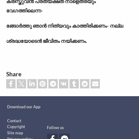
ക്രിസ്തുവിൻ പ്രത്യക്ഷത നാളെത്രയും
വേഗത്തിലെന്ന-
ങ്ങോർത്തു ഞാൻ നിത്യവും കാത്തിരിക്കണം- നല്ല
ശ്രദ്ധയോടെൻ ജീവിതം നയിക്കണം.
Share
Custom footer
Download our App
Footer
Contact
Copyright
Follow us
Site map
Privacy policy