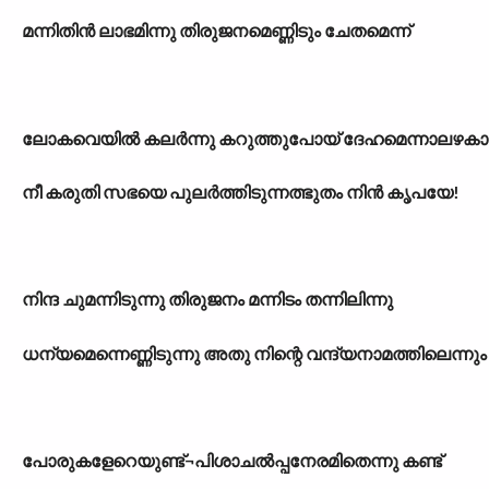
മന്നിതിൻ ലാഭമിന്നു തിരുജനമെണ്ണിടും ചേതമെന്ന്
ലോകവെയിൽ കലർന്നു കറുത്തുപോയ് ദേഹമെന്നാലഴകാ
നീ കരുതി സഭയെ പുലർത്തിടുന്നത്ഭുതം നിൻ കൃപയേ!
നിന്ദ ചുമന്നിടുന്നു തിരുജനം മന്നിടം തന്നിലിന്നു
ധന്യമെന്നെണ്ണിടുന്നു അതു നിന്റെ വന്ദ്യനാമത്തിലെന്നും
പോരുകളേറെയുണ്ട്
¬
പിശാചൽപ്പനേരമിതെന്നു കണ്ട്