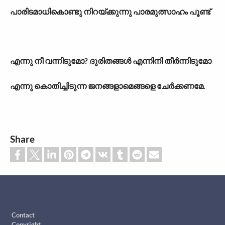
പാരിടമാധികൊണ്ടു നിറയ്ക്കുന്നു പാരമുത്സാഹം പൂണ്ട്
എന്നു നീ വന്നിടുമോ? ദുരിതങ്ങൾ എന്നിനി തീർന്നിടുമോ
എന്നു കൊതിച്ചിടുന്ന ജനങ്ങളാമെങ്ങളെ ചേർക്കണമേ.
Share
Footer
Contact
Copyright