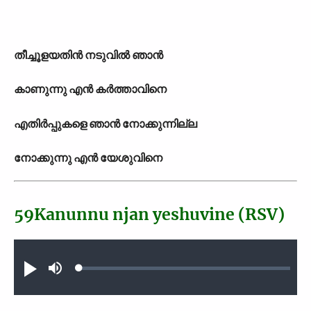
തീച്ചൂളയതിന്‍ നടുവില്‍ ഞാന്‍
കാണുന്നു എന്‍ കര്‍ത്താവിനെ
എതിര്‍പ്പുകളെ ഞാന്‍ നോക്കുന്നില്ല
നോക്കുന്നു എന്‍ യേശുവിനെ
59Kanunnu njan yeshuvine (RSV)
Audio file
Loaded
:
Play
Mute
0.48%