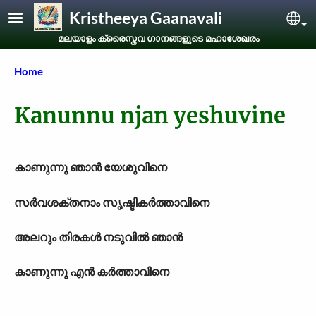
Skip to main content
Kristheeya Gaanavali
Sel
മലയാളം ക്രൈസ്തവ ഗാനങ്ങളുടെ മഹാശേഖരം
Breadcrumb
Home
Kanunnu njan yeshuvine
കാണുന്നു ഞാന്‍ യേശുവിനെ
സര്‍വശക്തനാം സൃഷ്ടികര്‍ത്താവിനെ
അലറും തിരകള്‍ നടുവില്‍ ഞാന്‍
കാണുന്നു എന്‍ കര്‍ത്താവിനെ