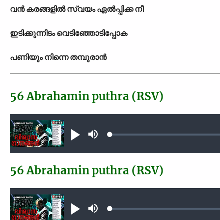
വന്‍ കരങ്ങളില്‍ സ്വയം ഏല്‍പ്പിക്ക നീ
ഇടിക്കുന്നിടം വെടിഞ്ഞോടിപ്പോക
പണിയും നിന്നെ തമ്പുരാന്‍
56 Abrahamin puthra (RSV)
Audio file
Loaded
:
Play
Mute
0.31%
56 Abrahamin puthra (RSV)
Audio file
Loaded
:
Play
Mute
0.31%