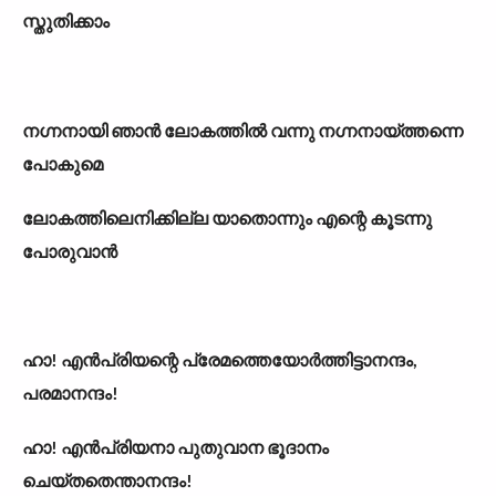
സ്തുതിക്കാം
നഗ്നനായി ഞാൻ ലോകത്തിൽ വന്നു നഗ്നനായ്ത്തന്നെ
പോകുമെ
ലോകത്തിലെനിക്കില്ല യാതൊന്നും എന്റെ കൂടന്നു
പോരുവാൻ
ഹാ! എൻപ്രിയന്റെ പ്രേമത്തെയോർത്തിട്ടാനന്ദം,
പരമാനന്ദം!
ഹാ! എൻപ്രിയനാ പുതുവാന ഭൂദാനം
ചെയ്തതെന്താനന്ദം!