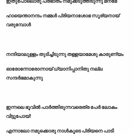
ഇതുപോലൊരു പ്രഭാതം നമുക്കടുത്തിടുന്നു മനമേ
ഹായെന്താനന്ദം നമ്മൾ പ്രിയനാശോഭ സൂര്യനായ്
വരുമ്പോൾ
നന്ദിയാലുള്ളം തുടിച്ചിടുന്നു തള്ളയാമേശു കാരുണ്യം
ഓരോന്നോരോന്നായ് ധ്യാനിപ്പാനിതു നല്ല
സന്ദർഭമാകുന്നു
ഇന്നലെ ഭൂവിൽ പാർത്തിരുന്നവരെത്ര പേർ ലോകം
വിട്ടുപോയ്!
എന്നാലോ നമുക്കൊരു നാൾകൂടെ പ്രിയനെ പാടി