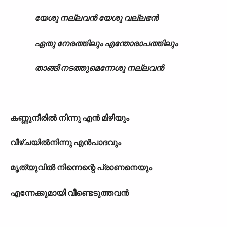
യേശു നല്ലവൻ യേശു വല്ലഭൻ
ഏതു നേരത്തിലും എന്തോരാപത്തിലും
താങ്ങി നടത്തുമെന്നേശു നല്ലവൻ
കണ്ണുനീരിൽ നിന്നു എൻ മിഴിയും
വീഴ്ചയിൽനിന്നു എൻപാദവും
മൃത്യുവിൽ നിന്നെന്റെ പ്രാണനെയും
എന്നേക്കുമായി വീണ്ടെടുത്തവൻ