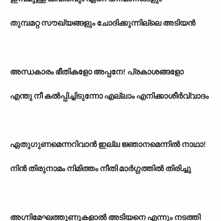
തുമ്പമറ്റ സൗഖ്യങ്ങളും ചോദിക്കുന്നില്ലെ അടിയൻ
അന്ധകാരം ഭീതികളോ അപ്പനേ! പ്രകാശങ്ങളോ
എന്തു നീ കൽപ്പിച്ചിടുന്നോ എല്ലാം എനിക്കാശീർവ്വാദം
ഏതുഗുണമെന്നറിവാൻ ഇല്ല ജ്ഞാനമെന്നിൽ നാഥാ!
നിൻ തിരുനാമം നിമിത്തം നീതി മാർഗ്ഗത്തിൽ തിരിച്ചു
അഗ്നിമേഘത്തൂണുകളാൽ അടിയനെ എന്നും നടത്തി