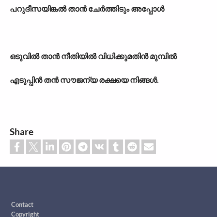
പറുദീസയിങ്കൽ താൻ ചേർത്തിടും അപ്പോൾ
ഒടുവിൽ താൻ നീതിയിൽ വിധിക്കുമതിൻ മുമ്പിൽ
എടുപ്പിൻ തൻ സൗജന്യ രക്ഷയെ നിങ്ങൾ.
Share
Footer
Contact
Copyright