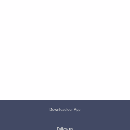
Custom footer
Download our App
Follow us