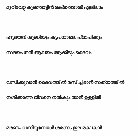
മുറിവേറ്റ കുഞ്ഞാട്ടിൻ രക്തത്താൽ എല്ലാം
ഹൃദയവിശുദ്ധിയും കൃപയാലെ പ്രാപിക്കും
സദയം തൻ ആലയം ആക്കിടും ദൈവം
വസിക്കുവാൻ ദൈവത്തിൽ രസിച്ചിടാൻ സത്യത്തിൽ
നശിക്കാത്ത ജീവനെ നൽകും താൻ ഉള്ളിൽ
മരണം വന്നിടുമ്പോൾ ശരണം ഈ രക്ഷകൻ