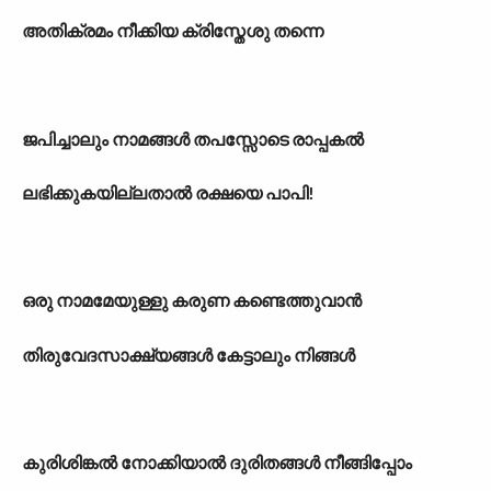
അതിക്രമം നീക്കിയ ക്രിസ്തേശു തന്നെ
ജപിച്ചാലും നാമങ്ങൾ തപസ്സോടെ രാപ്പകൽ
ലഭിക്കുകയില്ലതാൽ രക്ഷയെ പാപി!
ഒരു നാമമേയുള്ളു കരുണ കണ്ടെത്തുവാൻ
തിരുവേദസാക്ഷ്യങ്ങൾ കേട്ടാലും നിങ്ങൾ
കുരിശിങ്കൽ നോക്കിയാൽ ദുരിതങ്ങൾ നീങ്ങിപ്പോം