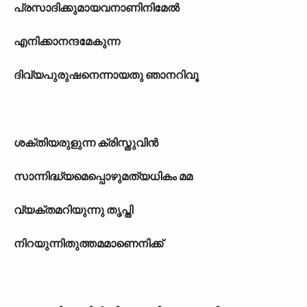
പ്രസാദിക്കുമായവനാണിനിമേൽ
എനിക്കാനന്ദമേകുന്ന
ദിവ്യപുരുഷനെന്നായതു ഞാനറിവൂ
ശക്തിയരുളുന്ന ക്രിസ്തുവിൻ
സാന്നിദ്ധ്യമെപ്പൊഴുമത്യധികം മമ
വ്യക്തമറിയുന്നു തൃപ്തി
നിറയുന്നിതുത്തമമാണെനിക്ക്