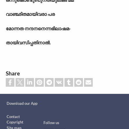
വാഞ്ഛിതമായിവരാ പര
മോന്നത നന്ദനനെന്നഭിലാഷമ-
തായിവസിപ്പതിനാൽ.
Share
Custom footer
Download our App
Footer
Contact
Copyright
Follow us
Site map