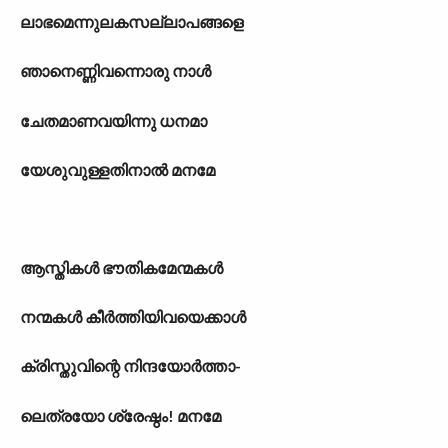
ലാഭമെന്നുലകസല്ലാപങ്ങളെ
ഞാനെണ്ണിവന്നൊരു നാൾ
ചേതമാണവയിന്നു ധനമാ
യേശുവുള്ളതിനാൽ മനമേ
ആസ്തികൾ ഭൗതികമേന്മകൾ
നന്മകൾ കീർത്തിയിവയെക്കാൾ
ക്രിസ്തുവിന്റെ നിന്ദയോർത്താ-
ലെത്രയോ ശ്രേഷ്ഠം! മനമേ